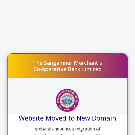
The Sangamner Merchant's
Annual Growth Status
Co-operative Bank Limited
प्रजासत्ताक दिनानिमित्त ध्वजारोहण करताना मा.चेअरमन श्री
दिलीपजी पारख
प्रजासत्ताक दिनानिमित्त ध्वजारोहण करताना मा.चेअरमन श्री
दिलीपजी पारख
Website Moved to New Domain
smbank announces migration of